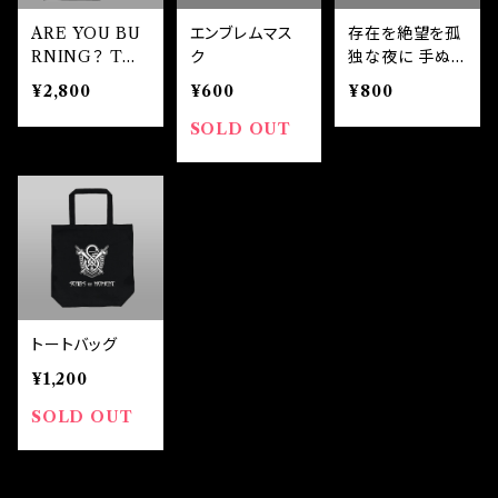
ARE YOU BU
エンブレムマス
存在を絶望を孤
RNING？ Tシ
ク
独な夜に 手ぬぐ
ャツ
い
¥2,800
¥600
¥800
SOLD OUT
トートバッグ
¥1,200
SOLD OUT