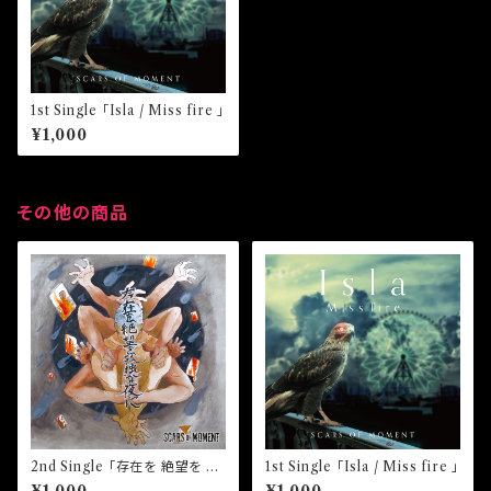
1st Single 「Isla / Miss fire 」
¥1,000
その他の商品
2nd Single 「存在を 絶望を 孤
1st Single 「Isla / Miss fire 」
独な夜に」