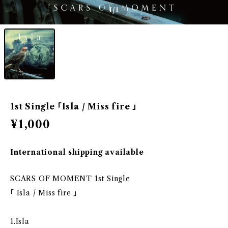
1
/1
1st Single 「Isla / Miss fire 」
¥1,000
International shipping available
SCARS OF MOMENT 1st Single
「 Isla / Miss fire 」
1.Isla