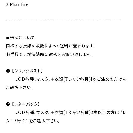
2.Miss fire
ーーーーーーーーーーーーーーーーーーーーーーーーーー
◼︎送料について
同梱する衣類の枚数によって送料が変わります。
お手数ですが決済時に選択をお願い致します。
❶ 【クリックポスト】
…CD各種、マスク、＋衣類(Tシャツ各種)1枚ご注文の方はを
ご選択下さい。
❷ 【レターパック】
…CD各種、マスク、＋衣類(Tシャツ各種)2枚以上の方は "レ
ターパック" をご選択下さい。