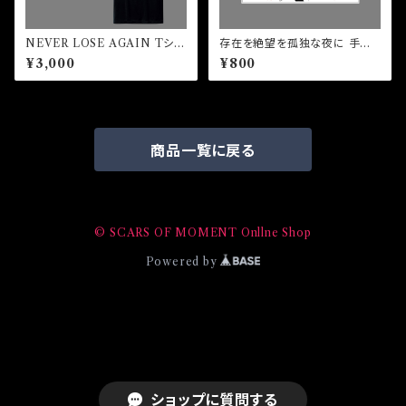
NEVER LOSE AGAIN Tシャ
存在を絶望を孤独な夜に 手ぬぐ
ツ
い
¥3,000
¥800
商品一覧に戻る
© SCARS OF MOMENT Onllne Shop
Powered by
ショップに質問する