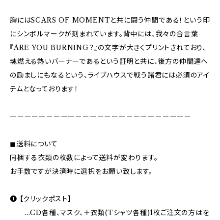
胸にはSCARS OF MOMENTと共に闘う仲間である！という印
にシンボルマークが刻まれています。背中には、我々の合言葉
『ARE YOU BURNING？』の文字が大きくプリントされており、
魂燃える熱いバーナーであるという証明と共に、後方の仲間達へ
の励ましにもなるという、ライブハウスで戦う諸君には必須のアイ
テムとなっております！
ーーーーーーーーーーーーーーーーーーーーーーーーー
◼︎送料について
同梱する衣類の枚数によって送料が変わります。
お手数ですが決済時に選択をお願い致します。
❶ 【クリックポスト】
…CD各種、マスク、＋衣類(Tシャツ各種)1枚ご注文の方はを