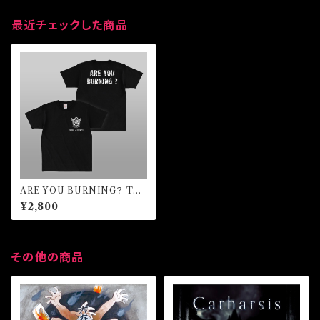
最近チェックした商品
ARE YOU BURNING？ Tシ
ャツ
¥2,800
その他の商品