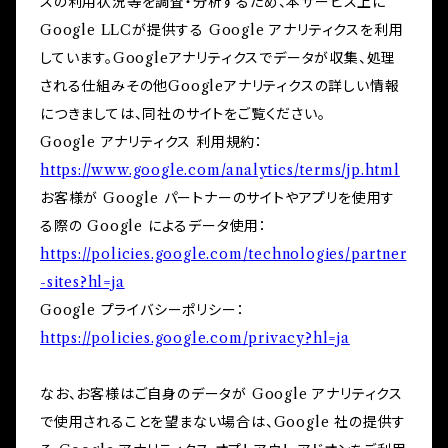
スの利用状況等を調査・分析するため、本サービス上に
Google LLCが提供する Google アナリティクスを利用
しています。Googleアナリティクスでデータが収集、処理
される仕組みその他Googleアナリティクスの詳しい情報
につきましては、同社のサイトをご覧ください。
Google アナリティクス 利用規約：
https://www.google.com/analytics/terms/jp.html
お客様が Google パートナーのサイトやアプリを使用す
る際の Google によるデータ使用：
https://policies.google.com/technologies/partner
-sites?hl=ja
Google プライバシーポリシー：
https://policies.google.com/privacy?hl=ja
なお、お客様はご自身のデータが Google アナリティクス
で使用されることを望まない場合は、Google 社の提供す